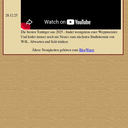
28.12.25
Die besten Tontäger aus 2025 - findet wenigstens euer Weppmeister.
Und leider immer noch nix Neues zum nächsten Studiotermin von
W4L. Abwarten und Sekt trinken.
Ältere Neuigkeiten gehören zum
BlogWurst