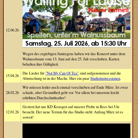
12.06.26
Wegen des ergiebigen Juniregens haben wir das Konzert unter dem
Walnussbaum vom 13. Juni auf den 25. Juli verschoben. Karten
behalten ihre Gültigkeit.
Die Lieder für
"Not My Cup Of Tea"
sind aufgenommen und die
15.04.26
Abmischung ist in der Mache. Hier ein paar
Studioimpressionen
.
Wir müssen leider noch einmal verschieben auf Ende März. Ist zwar
28.02.26
schade, aber Gesundheit geht vor. Vor allem bei unserem leicht
erhöhten Durchschnittsalter!
Gestern hat uns KD Keusgen auf unserer Probe in Rees bei Ute
12.01.26
besucht. Der neue Termin für das Studio steht: Anfang März ist es
soweit!