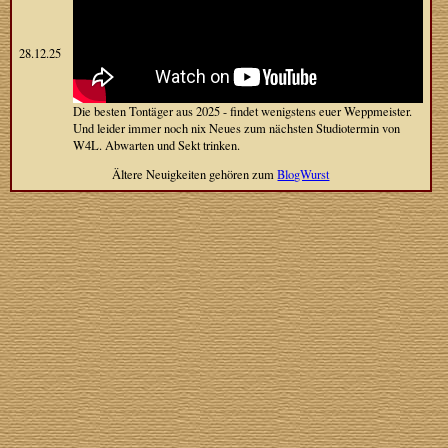
28.12.25
Die besten Tontäger aus 2025 - findet wenigstens euer Weppmeister.
Und leider immer noch nix Neues zum nächsten Studiotermin von
W4L. Abwarten und Sekt trinken.
Ältere Neuigkeiten gehören zum
BlogWurst