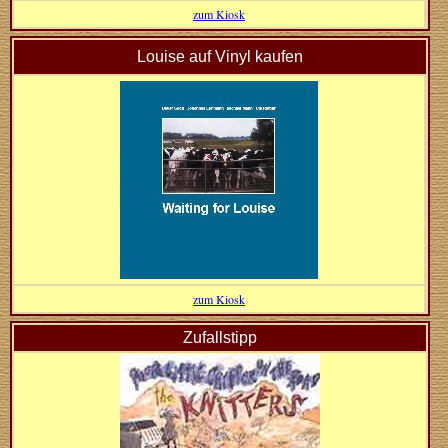
zum Kiosk
Louise auf Vinyl kaufen
zum Kiosk
Zufallstipp