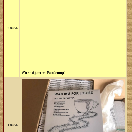
03.08.26
Bandcamp
Wir sind jetzt bei
!
01.08.26