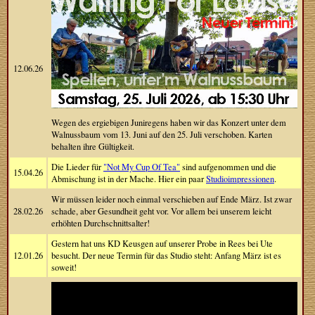
12.06.26
Wegen des ergiebigen Juniregens haben wir das Konzert unter dem
Walnussbaum vom 13. Juni auf den 25. Juli verschoben. Karten
behalten ihre Gültigkeit.
Die Lieder für
"Not My Cup Of Tea"
sind aufgenommen und die
15.04.26
Abmischung ist in der Mache. Hier ein paar
Studioimpressionen
.
Wir müssen leider noch einmal verschieben auf Ende März. Ist zwar
28.02.26
schade, aber Gesundheit geht vor. Vor allem bei unserem leicht
erhöhten Durchschnittsalter!
Gestern hat uns KD Keusgen auf unserer Probe in Rees bei Ute
12.01.26
besucht. Der neue Termin für das Studio steht: Anfang März ist es
soweit!