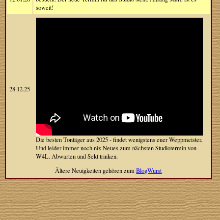
soweit!
28.12.25
Die besten Tontäger aus 2025 - findet wenigstens euer Weppmeister.
Und leider immer noch nix Neues zum nächsten Studiotermin von
W4L. Abwarten und Sekt trinken.
Ältere Neuigkeiten gehören zum
BlogWurst