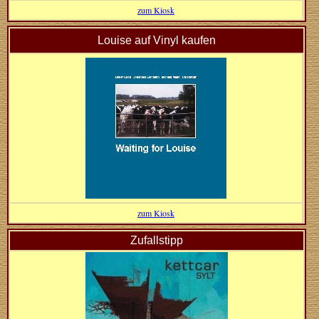
zum Kiosk
Louise auf Vinyl kaufen
zum Kiosk
Zufallstipp