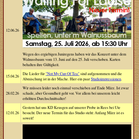
12.06.26
Wegen des ergiebigen Juniregens haben wir das Konzert unter dem
Walnussbaum vom 13. Juni auf den 25. Juli verschoben. Karten
behalten ihre Gültigkeit.
Die Lieder für
"Not My Cup Of Tea"
sind aufgenommen und die
15.04.26
Abmischung ist in der Mache. Hier ein paar
Studioimpressionen
.
Wir müssen leider noch einmal verschieben auf Ende März. Ist zwar
28.02.26
schade, aber Gesundheit geht vor. Vor allem bei unserem leicht
erhöhten Durchschnittsalter!
Gestern hat uns KD Keusgen auf unserer Probe in Rees bei Ute
12.01.26
besucht. Der neue Termin für das Studio steht: Anfang März ist es
soweit!