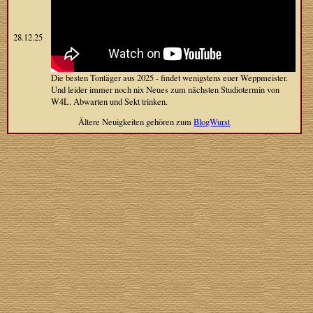
28.12.25
Die besten Tontäger aus 2025 - findet wenigstens euer Weppmeister.
Und leider immer noch nix Neues zum nächsten Studiotermin von
W4L. Abwarten und Sekt trinken.
Ältere Neuigkeiten gehören zum
BlogWurst