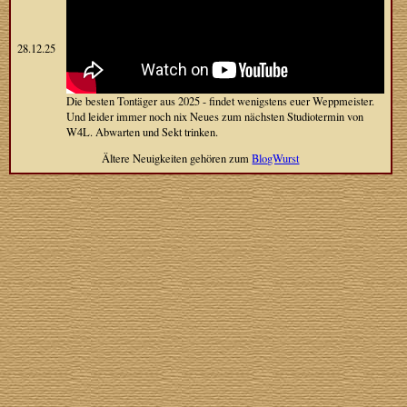
28.12.25
Die besten Tontäger aus 2025 - findet wenigstens euer Weppmeister.
Und leider immer noch nix Neues zum nächsten Studiotermin von
W4L. Abwarten und Sekt trinken.
Ältere Neuigkeiten gehören zum
BlogWurst