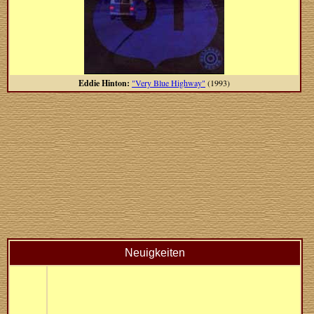
Eddie Hinton:
"Very Blue Highway"
(1993)
Neuigkeiten