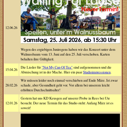
12.06.26
Wegen des ergiebigen Juniregens haben wir das Konzert unter dem
Walnussbaum vom 13. Juni auf den 25. Juli verschoben. Karten
behalten ihre Gültigkeit.
Die Lieder für
"Not My Cup Of Tea"
sind aufgenommen und die
15.04.26
Abmischung ist in der Mache. Hier ein paar
Studioimpressionen
.
Wir müssen leider noch einmal verschieben auf Ende März. Ist zwar
28.02.26
schade, aber Gesundheit geht vor. Vor allem bei unserem leicht
erhöhten Durchschnittsalter!
Gestern hat uns KD Keusgen auf unserer Probe in Rees bei Ute
12.01.26
besucht. Der neue Termin für das Studio steht: Anfang März ist es
soweit!