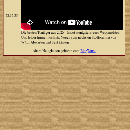
28.12.25
Die besten Tontäger aus 2025 - findet wenigstens euer Weppmeister.
Und leider immer noch nix Neues zum nächsten Studiotermin von
W4L. Abwarten und Sekt trinken.
Ältere Neuigkeiten gehören zum
BlogWurst