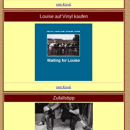
zum Kiosk
Louise auf Vinyl kaufen
zum Kiosk
Zufallstipp