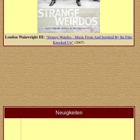
Loudon Wainwright III:
"Strange Weirdos - Music From And Inspired By the Film
Knocked Up"
(2007)
Neuigkeiten