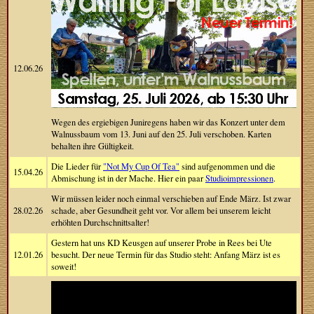
12.06.26
Wegen des ergiebigen Juniregens haben wir das Konzert unter dem
Walnussbaum vom 13. Juni auf den 25. Juli verschoben. Karten
behalten ihre Gültigkeit.
Die Lieder für
"Not My Cup Of Tea"
sind aufgenommen und die
15.04.26
Abmischung ist in der Mache. Hier ein paar
Studioimpressionen
.
Wir müssen leider noch einmal verschieben auf Ende März. Ist zwar
28.02.26
schade, aber Gesundheit geht vor. Vor allem bei unserem leicht
erhöhten Durchschnittsalter!
Gestern hat uns KD Keusgen auf unserer Probe in Rees bei Ute
12.01.26
besucht. Der neue Termin für das Studio steht: Anfang März ist es
soweit!