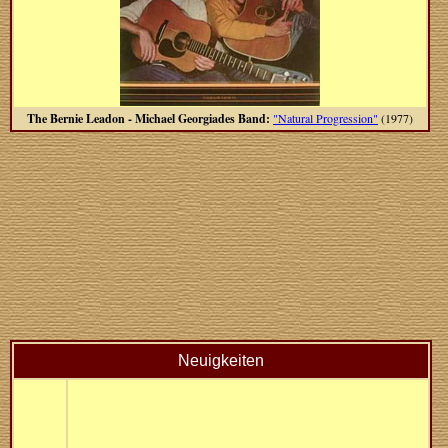
The Bernie Leadon - Michael Georgiades Band:
"Natural Progression"
(1977)
Neuigkeiten