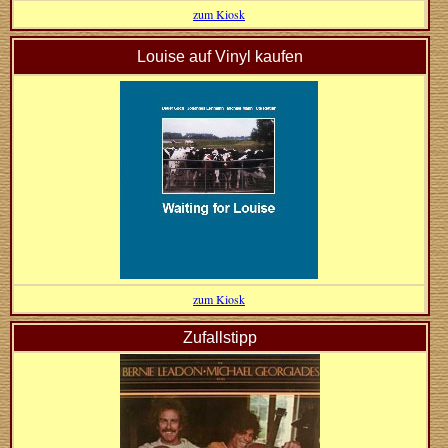
zum Kiosk
Louise auf Vinyl kaufen
zum Kiosk
Zufallstipp