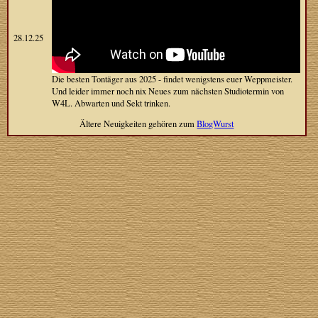
28.12.25
Die besten Tontäger aus 2025 - findet wenigstens euer Weppmeister.
Und leider immer noch nix Neues zum nächsten Studiotermin von
W4L. Abwarten und Sekt trinken.
Ältere Neuigkeiten gehören zum
BlogWurst