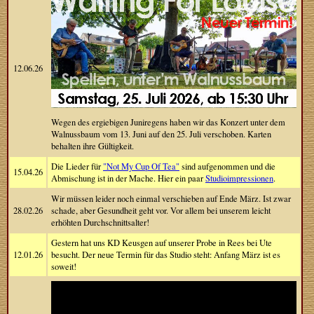
12.06.26
Wegen des ergiebigen Juniregens haben wir das Konzert unter dem
Walnussbaum vom 13. Juni auf den 25. Juli verschoben. Karten
behalten ihre Gültigkeit.
Die Lieder für
"Not My Cup Of Tea"
sind aufgenommen und die
15.04.26
Abmischung ist in der Mache. Hier ein paar
Studioimpressionen
.
Wir müssen leider noch einmal verschieben auf Ende März. Ist zwar
28.02.26
schade, aber Gesundheit geht vor. Vor allem bei unserem leicht
erhöhten Durchschnittsalter!
Gestern hat uns KD Keusgen auf unserer Probe in Rees bei Ute
12.01.26
besucht. Der neue Termin für das Studio steht: Anfang März ist es
soweit!