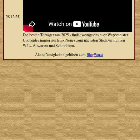
28.12.25
Die besten Tontäger aus 2025 - findet wenigstens euer Weppmeister.
Und leider immer noch nix Neues zum nächsten Studiotermin von
W4L. Abwarten und Sekt trinken.
Ältere Neuigkeiten gehören zum
BlogWurst