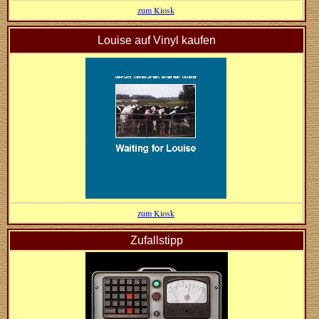
zum Kiosk
Louise auf Vinyl kaufen
zum Kiosk
Zufallstipp