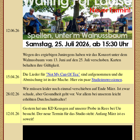
12.06.26
Wegen des ergiebigen Juniregens haben wir das Konzert unter dem
Walnussbaum vom 13. Juni auf den 25. Juli verschoben. Karten
behalten ihre Gültigkeit.
Die Lieder für
"Not My Cup Of Tea"
sind aufgenommen und die
15.04.26
Abmischung ist in der Mache. Hier ein paar
Studioimpressionen
.
Wir müssen leider noch einmal verschieben auf Ende März. Ist zwar
28.02.26
schade, aber Gesundheit geht vor. Vor allem bei unserem leicht
erhöhten Durchschnittsalter!
Gestern hat uns KD Keusgen auf unserer Probe in Rees bei Ute
12.01.26
besucht. Der neue Termin für das Studio steht: Anfang März ist es
soweit!