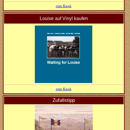
zum Kiosk
Louise auf Vinyl kaufen
zum Kiosk
Zufallstipp