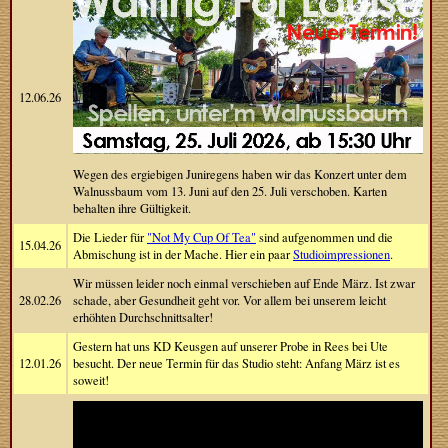
12.06.26
Wegen des ergiebigen Juniregens haben wir das Konzert unter dem
Walnussbaum vom 13. Juni auf den 25. Juli verschoben. Karten
behalten ihre Gültigkeit.
Die Lieder für
"Not My Cup Of Tea"
sind aufgenommen und die
15.04.26
Abmischung ist in der Mache. Hier ein paar
Studioimpressionen
.
Wir müssen leider noch einmal verschieben auf Ende März. Ist zwar
28.02.26
schade, aber Gesundheit geht vor. Vor allem bei unserem leicht
erhöhten Durchschnittsalter!
Gestern hat uns KD Keusgen auf unserer Probe in Rees bei Ute
12.01.26
besucht. Der neue Termin für das Studio steht: Anfang März ist es
soweit!