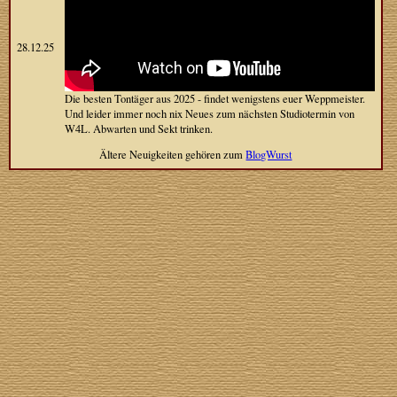
28.12.25
Die besten Tontäger aus 2025 - findet wenigstens euer Weppmeister.
Und leider immer noch nix Neues zum nächsten Studiotermin von
W4L. Abwarten und Sekt trinken.
Ältere Neuigkeiten gehören zum
BlogWurst