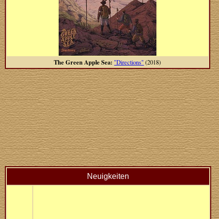
The Green Apple Sea:
"Directions"
(2018)
Neuigkeiten