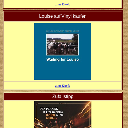
zum Kiosk
Louise auf Vinyl kaufen
zum Kiosk
Zufallstipp