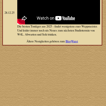
28.12.25
Die besten Tontäger aus 2025 - findet wenigstens euer Weppmeister.
Und leider immer noch nix Neues zum nächsten Studiotermin von
W4L. Abwarten und Sekt trinken.
Ältere Neuigkeiten gehören zum
BlogWurst