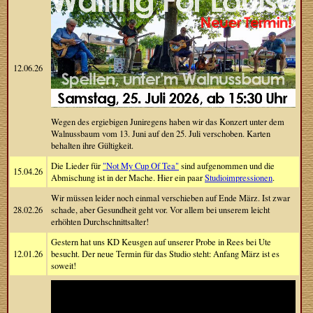
12.06.26
Wegen des ergiebigen Juniregens haben wir das Konzert unter dem
Walnussbaum vom 13. Juni auf den 25. Juli verschoben. Karten
behalten ihre Gültigkeit.
Die Lieder für
"Not My Cup Of Tea"
sind aufgenommen und die
15.04.26
Abmischung ist in der Mache. Hier ein paar
Studioimpressionen
.
Wir müssen leider noch einmal verschieben auf Ende März. Ist zwar
28.02.26
schade, aber Gesundheit geht vor. Vor allem bei unserem leicht
erhöhten Durchschnittsalter!
Gestern hat uns KD Keusgen auf unserer Probe in Rees bei Ute
12.01.26
besucht. Der neue Termin für das Studio steht: Anfang März ist es
soweit!