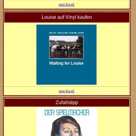
zum Kiosk
Louise auf Vinyl kaufen
zum Kiosk
Zufallstipp