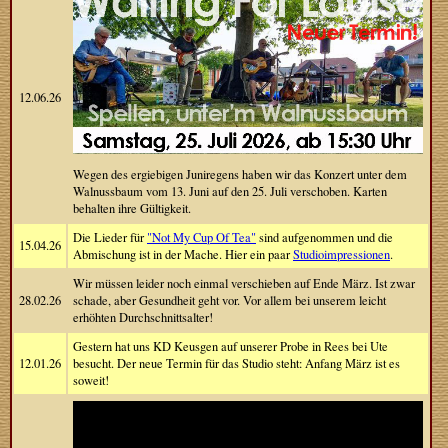
12.06.26
Wegen des ergiebigen Juniregens haben wir das Konzert unter dem
Walnussbaum vom 13. Juni auf den 25. Juli verschoben. Karten
behalten ihre Gültigkeit.
Die Lieder für
"Not My Cup Of Tea"
sind aufgenommen und die
15.04.26
Abmischung ist in der Mache. Hier ein paar
Studioimpressionen
.
Wir müssen leider noch einmal verschieben auf Ende März. Ist zwar
28.02.26
schade, aber Gesundheit geht vor. Vor allem bei unserem leicht
erhöhten Durchschnittsalter!
Gestern hat uns KD Keusgen auf unserer Probe in Rees bei Ute
12.01.26
besucht. Der neue Termin für das Studio steht: Anfang März ist es
soweit!