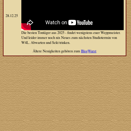
28.12.25
Die besten Tontäger aus 2025 - findet wenigstens euer Weppmeister.
Und leider immer noch nix Neues zum nächsten Studiotermin von
W4L. Abwarten und Sekt trinken.
Ältere Neuigkeiten gehören zum
BlogWurst