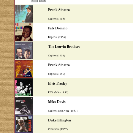
Frank Sinatra
Capitol (1955)
Fats Domino
Imperial (1956)
The Louvin Brothers
Capitol (1956)
Frank Sinatra
Capitol (1956)
Elvis Presley
RCA (März 1956)
Miles Davis
Capitol/Blue Note (1957)
Duke Ellington
Columbia (1957)